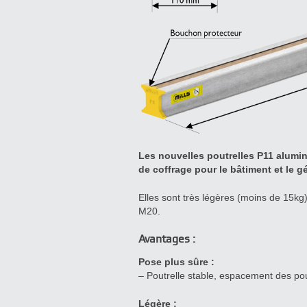
Les nouvelles poutrelles P11 alumi
de coffrage pour le bâtiment et le gé
Elles sont très légères (moins de 15kg)
M20.
Avantages :
Pose plus sûre :
– Poutrelle stable, espacement des pou
Légère :