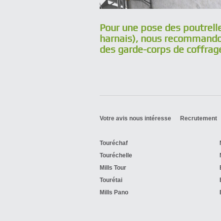
Pour une pose des poutrelle
harnais), nous recommandon
des garde-corps de coffrag
Votre avis nous intéresse
Recrutement
Touréchaf
Touréchelle
Mills Tour
Tourétai
Mills Pano