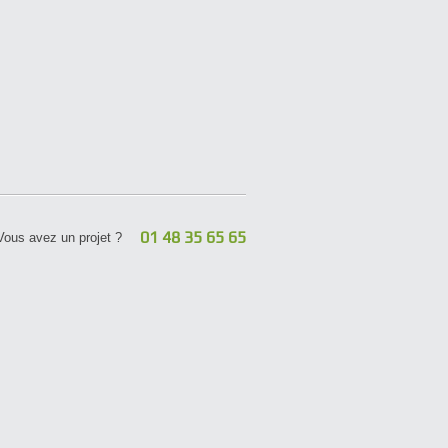
01 48 35 65 65
Vous avez un projet ?