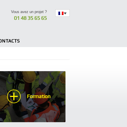
Vous avez un projet ?
01 48 35 65 65
ONTACTS
Formation