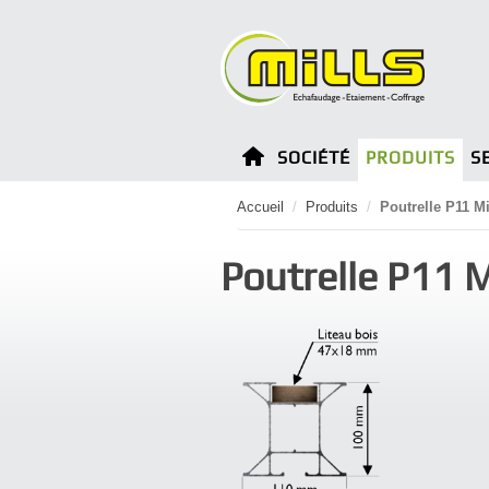
SOCIÉTÉ
PRODUITS
S
Accueil
/
Produits
/
Poutrelle P11 Mi
Poutrelle P11 M