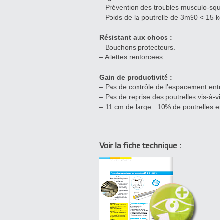
– Prévention des troubles musculo-squ
– Poids de la poutrelle de 3m90 < 15 k
Résistant aux chocs :
– Bouchons protecteurs.
– Ailettes renforcées.
Gain de productivité :
– Pas de contrôle de l’espacement entr
– Pas de reprise des poutrelles vis-à-v
– 11 cm de large : 10% de poutrelles e
Voir la fiche technique :