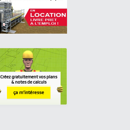
Créez gratuitement vos plans
& notes de calculs
ça m’intéresse