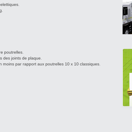
elettiques.
g.
e poutrelles.
is des joints de plaque.
n moins par rapport aux poutrelles 10 x 10 classiques.